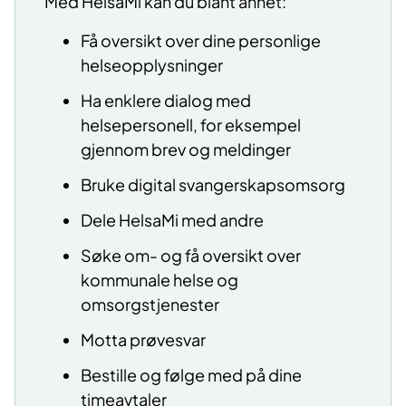
Med HelsaMi kan du blant annet:
Få oversikt over dine personlige
helseopplysninger
Ha enklere dialog med
helsepersonell, for eksempel
gjennom brev og meldinger
Bruke digital svangerskapsomsorg
Dele HelsaMi med andre
Søke om- og få oversikt over
kommunale helse og
omsorgstjenester
Motta prøvesvar
Bestille og følge med på dine
timeavtaler