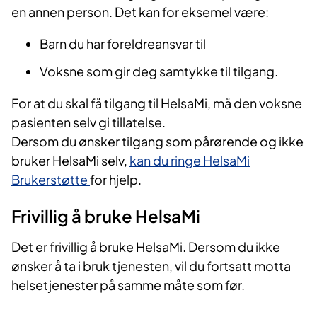
en annen person. Det kan for eksemel være:
Barn du har foreldreansvar til
Voksne som gir deg samtykke til tilgang.
For at du skal få tilgang til HelsaMi, må den voksne
pasienten selv gi tillatelse.
Dersom du ønsker tilgang som pårørende og ikke
bruker HelsaMi selv,
kan du ringe HelsaMi
Brukerstøtte
for hjelp.
Frivillig å bruke HelsaMi
Det er frivillig å bruke HelsaMi. Dersom du ikke
ønsker å ta i bruk tjenesten, vil du fortsatt motta
helsetjenester på samme måte som før.