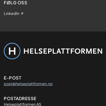
FØLG OSS
LinkedIn
Kontaktinformasjon
E-POST
post@helseplattformen.no
Adresse
POSTADRESSE
Helseplattformen AS