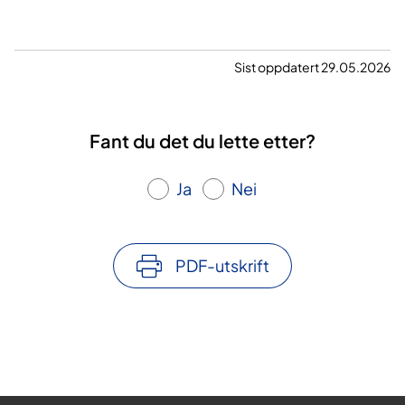
Sist oppdatert 29.05.2026
Fant du det du lette etter?
Ja
Nei
PDF-utskrift