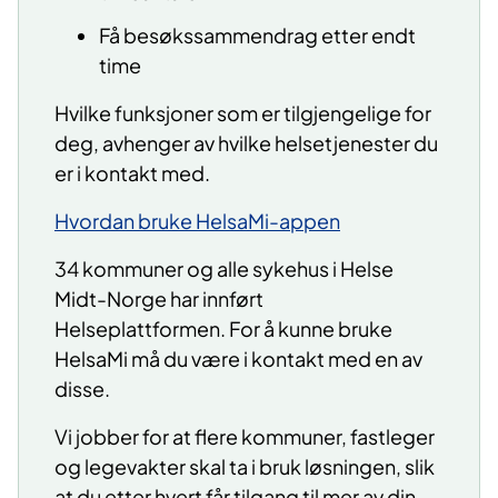
Få besøkssammendrag etter endt
time
Hvilke funksjoner som er tilgjengelige for
deg, avhenger av hvilke helsetjenester du
er i kontakt med.
Hvordan bruke HelsaMi-appen
34 kommuner og alle sykehus i Helse
Midt-Norge har innført
Helseplattformen.
For å kunne bruke
HelsaMi må du være i kontakt med en av
disse.
Vi jobber for at flere kommuner, fastleger
og legevakter skal ta i bruk løsningen,
slik
at du etter hvert får tilgang til mer av din