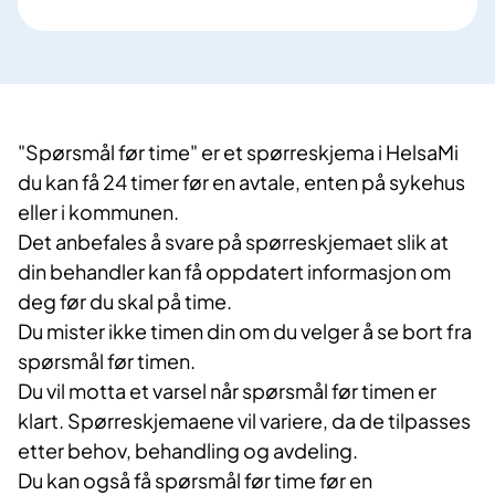
"Spørsmål før time" er et spørreskjema i HelsaMi
du kan få 24 timer før en avtale, enten på sykehus
eller i kommunen.
Det anbefales å svare på spørreskjemaet slik at
din behandler kan få oppdatert informasjon om
deg før du skal på time.
Du mister ikke timen din om du velger å se bort fra
spørsmål før timen.
Du vil motta et varsel når spørsmål før timen er
klart. Spørreskjemaene vil variere, da de tilpasses
etter behov, behandling og avdeling.
Du kan også få spørsmål før time før en