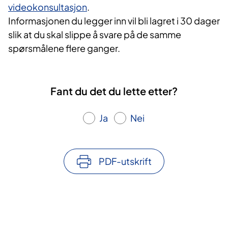
videokonsultasjon
.
Informasjonen du legger inn vil bli lagret i 30 dager
slik at du skal slippe å svare på de samme
spørsmålene flere ganger.
Fant du det du lette etter?
Ja
Nei
PDF-utskrift