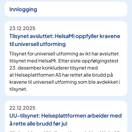
Innlogging
23.12.2025
Tilsynet avsluttet: HelsaMi oppfyller kravene
til universell utforming
Tilsynet for universell utforming av ikt har avsluttet
tilsynet med HelsaMi. Etter siste oppfølgingstest
23. desember konkluderer tilsynet med
at Helseplattformen AS har rettet alle brudd på
kravene til universell utforming som ble avdekket i
tilsynet.
22.12.2025
UU-tilsynet: Helseplattformen arbeider med
å rette alle brudd før jul