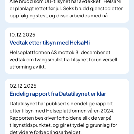
Alle brudd som UU-tilsynet har avdekket i HelsaMi
er planlagt rettet før jul. Seks brudd gjenstod etter
oppfølgingstest, og disse arbeides med nå.
10.12.2025
Vedtak etter tilsyn med HelsaMi
Helseplattformen AS mottok 8. desember et
vedtak om tvangsmulkt fra Tilsynet for universell
utforming av ikt.
02.12.2025
Endelig rapport fra Datatilsynet er klar
Datatilsynet har publisert sin endelige rapport
etter tilsyn med Helseplattformen våren 2024.
Rapporten beskriver forholdene slik de var på
tilsynstidspunktet, og gir et tydelig grunnlag for
det videre forbedringsarbeidet.