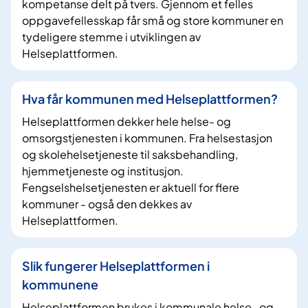
kompetanse delt på tvers. Gjennom et felles
oppgavefellesskap får små og store kommuner en
tydeligere stemme i utviklingen av
Helseplattformen.
Hva får kommunen med Helseplattformen?
Helseplattformen dekker hele helse- og
omsorgstjenesten i kommunen. Fra helsestasjon
og skolehelsetjeneste til saksbehandling,
hjemmetjeneste og institusjon.
Fengselshelsetjenesten er aktuell for flere
kommuner - også den dekkes av
Helseplattformen.
Slik fungerer Helseplattformen i
kommunene
Helseplattformen brukes i kommunale helse- og