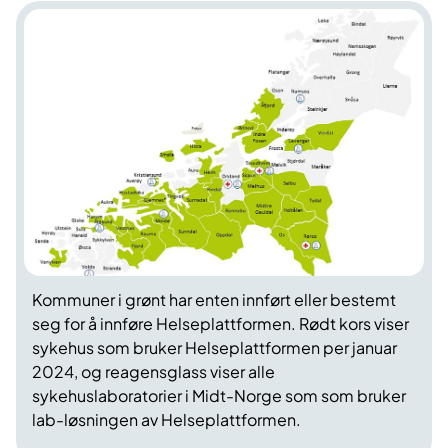
Kommuner i grønt har enten innført eller bestemt
seg for å innføre Helseplattformen. Rødt kors viser
sykehus som bruker Helseplattformen per januar
2024, og reagensglass viser alle
sykehuslaboratorier i Midt-Norge som som bruker
lab-løsningen av Helseplattformen.