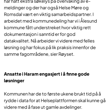
har hatt ekstra søkelys på overvåking av e-
meldinger og der har også Helse Møre og
Romsdal vært en viktig samarbeidspartner. I
arbeidet med kommunedeling har vi i Ålesund
kommune fått understreket hvor viktig rett
dokumentasjon i sanntid er for god
datakvalitet. Nå arbeider vi videre med felles
løsning og har fokus på lik praksis innenfor de
samme fagområdene, sier Røyset.
Ansatte i Haram engasjert i å finne gode
løsninger
Kommunen har de to første ukene brukt tid på å
rydde i data for at Helseplattformen skal kunne gå
videre med å fase ut gamle avdelinger.