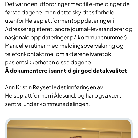
Det var noen utfordringer med til e-meldinger de
første dagene, men dette skyldtes forhold
utenfor Helseplattformen (oppdateringer i
Adresseregisteret, andre journal-leverandører og
nasjonale oppdateringer på kommunenummer).
Manuelle rutiner med meldingsovervåkning og
telefonkontakt mellom aktørene ivaretok
pasientsikkerheten disse dagene.
Å dokumentere i sanntid gir god datakvalitet
Ann Kristin Røyset ledet innføringen av
Helseplattformen i Ålesund, og har også vært
sentral under kommunedelingen.