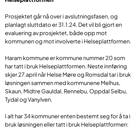
Prosjektet går nå over i avslutningsfasen, og
planlagt sluttdato er 31.1.24. Det vil bli gjort en
evaluering av prosjektet, både opp mot
kommunen og mot involverte i Helseplattformen.
Haram kommune er kommune nummer 20 som
har tatt i bruk Helseplattformen. Neste innføring
skjer 27.april når Helse Møre og Romsdal tar i bruk
løsningen sammen med kommunene Melhus,
Skaun, Midtre Gauldal, Rennebu, Oppdal Selbu,
Tydal og Vanylven.
I alt har 34 kommuner enten bestemt seg for å ta i
bruk løsningen eller tatt i bruk Helseplattformen: