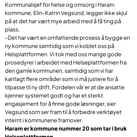
Kommunalsjef for helse og omsorg i Haram
kommune, Elin-Katrin Vegsund, legger ikke skjul
på at det har vært mye arbeid med å få ting på
plass.
-Det har vært en omfattende prosess å bygge en
ny kommune samtidig som vi koblet oss på
Helsplattformen. Vi tok med oss mange gode
prosedyrer i arbeidet med Helseplattformen fra
den gamle kommunen, samtidig som vi har
kartlagt flere områder som vi må justere for å
tilpasse til ny drift. Fordelen vår er at de ansatte
kjenner systemet godt og har et sterkt
engasjement for å finne gode løsninger, sier
Vegsund som ser fram til å forbedre verktøyet
internt i kommunene framover.
Haram er kommune nummer 20 som tar i bruk
Helseplattformen