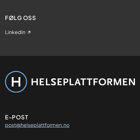
FØLG OSS
LinkedIn
Kontaktinformasjon
E-POST
post@helseplattformen.no