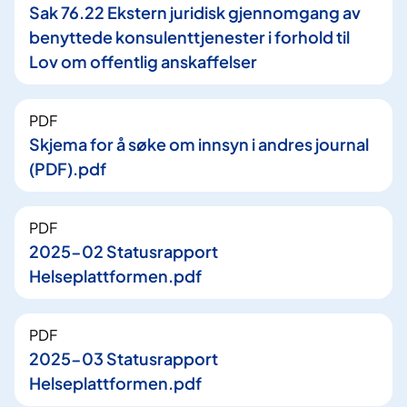
Sak 76.22 Ekstern juridisk gjennomgang av
benyttede konsulenttjenester i forhold til
Lov om offentlig anskaffelser
PDF
Skjema for å søke om innsyn i andres journal
(PDF).pdf
PDF
2025-02 Statusrapport
Helseplattformen.pdf
PDF
2025-03 Statusrapport
Helseplattformen.pdf