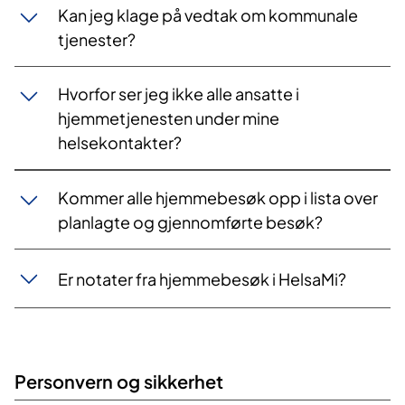
Kan jeg klage på vedtak om kommunale
tjenester?
Hvorfor ser jeg ikke alle ansatte i
hjemmetjenesten under mine
helsekontakter?
Kommer alle hjemmebesøk opp i lista over
planlagte og gjennomførte besøk?
Er notater fra hjemmebesøk i HelsaMi?
Personvern og sikkerhet​