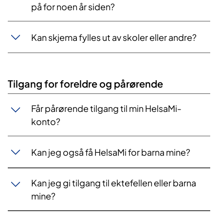
på for noen år siden?
Kan skjema fylles ut av skoler eller andre?
Tilgang for foreldre og pårørende
Får pårørende tilgang til min HelsaMi-
konto?
Kan jeg også få HelsaMi for barna mine?
Kan jeg gi tilgang til ektefellen eller barna
mine?