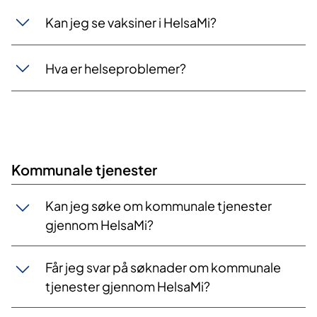
Kan jeg se vaksiner i HelsaMi?
Hva er helseproblemer?
Kommunale tjenester
Kan jeg søke om kommunale tjenester
gjennom HelsaMi?
Får jeg svar på søknader om kommunale
tjenester gjennom HelsaMi?