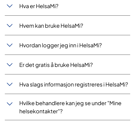
Hva er HelsaMi?
Hvem kan bruke HelsaMi?
Hvordan logger jeg inn i HelsaMi?
Er det gratis å bruke HelsaMi?
Hva slags informasjon registreres i HelsaMi?
Hvilke behandlere kan jeg se under "Mine
helsekontakter"?