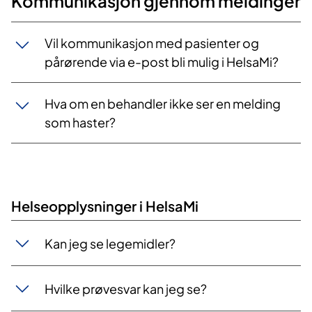
Kommunikasjon gjennom meldinger
Vil kommunikasjon med pasienter og
pårørende via e-post bli mulig i HelsaMi?
Hva om en behandler ikke ser en melding
som haster?
Helseopplysninger i HelsaMi​
Kan jeg se legemidler?
Hvilke prøvesvar kan jeg se?