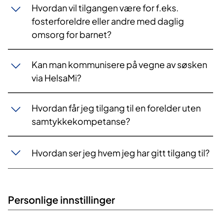
Hvordan vil tilgangen være for f.eks.
fosterforeldre eller andre med daglig
omsorg for barnet?
Kan man kommunisere på vegne av søsken
via HelsaMi?
Hvordan får jeg tilgang til en forelder uten
samtykkekompetanse?
Hvordan ser jeg hvem jeg har gitt tilgang til?
Personlige innstillinger