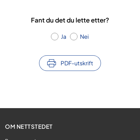
Fant du det du lette etter?
Ja
Nei
PDF-utskrift
OM NETTSTEDET