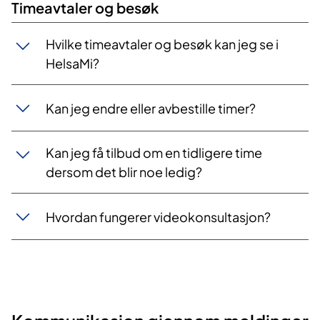
Timeavtaler og besøk
Hvilke timeavtaler og besøk kan jeg se i
HelsaMi?
Kan jeg endre eller avbestille timer?
Kan jeg få tilbud om en tidligere time
dersom det blir noe ledig?
Hvordan fungerer videokonsultasjon?