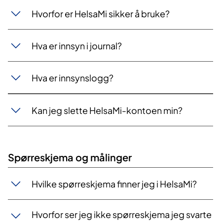
Hvorfor er HelsaMi sikker å bruke?
Hva er innsyn i journal?
Hva er innsynslogg?
Kan jeg slette HelsaMi-kontoen min?
Spørreskjema og målinger
Hvilke spørreskjema finner jeg i HelsaMi?
Hvorfor ser jeg ikke spørreskjema jeg svarte