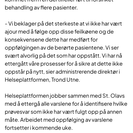
behandling av flere pasienter.
- Vi beklager på det sterkeste at vi ikke har vært
ajour med å følge opp disse feilkøene og de
konsekvensene dette har medført for
oppfølgingen av de berørte pasientene. Vi ser
svært alvorlig på det som har oppstått. Vi har nå
ettergått våre prosesser for å sikre at dette ikke
oppstår på nytt, sier administrerende direktør i
Helseplattformen, Trond Utne.
Helseplattformen jobber sammen med St. Olavs
med å ettergå alle varslene for å identifisere hvilke
prøvesvar som ikke har vært fulgt opp på annen
måte. Arbeidet med oppfølging av varslene
fortsetter i kommende uke.