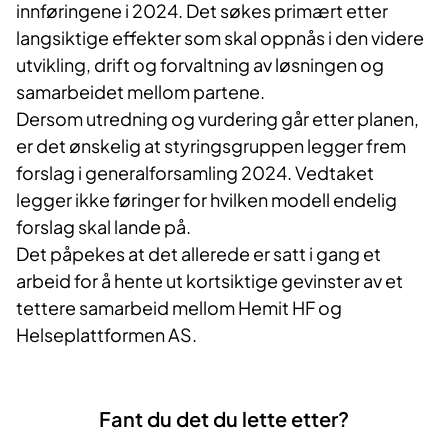
innføringene i 2024. Det søkes primært etter
langsiktige effekter som skal oppnås i den videre
utvikling, drift og forvaltning av løsningen og
samarbeidet mellom partene.
Dersom utredning og vurdering går etter planen,
er det ønskelig at styringsgruppen legger frem
forslag i generalforsamling 2024. Vedtaket
legger ikke føringer for hvilken modell endelig
forslag skal lande på.
Det påpekes at det allerede er satt i gang et
arbeid for å hente ut kortsiktige gevinster av et
tettere samarbeid mellom Hemit HF og
Helseplattformen AS.
Fant du det du lette etter?