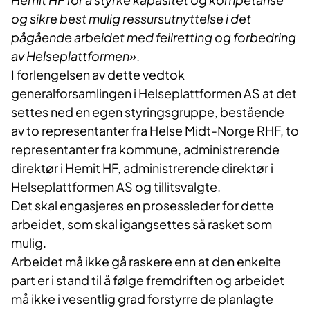
og sikre best mulig ressursutnyttelse i det
pågående arbeidet med feilretting og forbedring
av Helseplattformen»
.
I forlengelsen av dette vedtok
generalforsamlingen i Helseplattformen AS at det
settes ned en egen styringsgruppe, bestående
av to representanter fra Helse Midt-Norge RHF, to
representanter fra kommune, administrerende
direktør i Hemit HF, administrerende direktør i
Helseplattformen AS og tillitsvalgte.
Det skal engasjeres en prosessleder for dette
arbeidet, som skal igangsettes så rasket som
mulig.
Arbeidet må ikke gå raskere enn at den enkelte
part er i stand til å følge fremdriften og arbeidet
må ikke i vesentlig grad forstyrre de planlagte