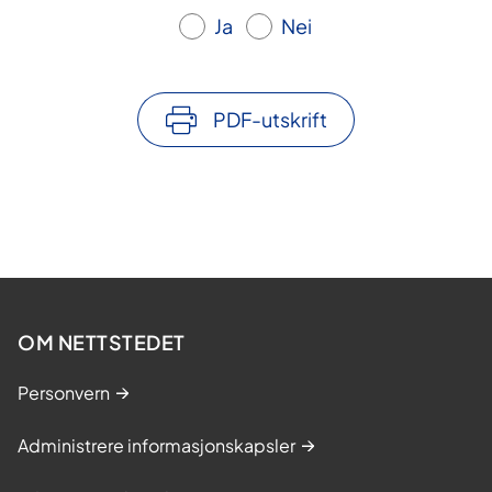
Ja
Nei
PDF-utskrift
OM NETTSTEDET
Personvern
Administrere informasjonskapsler