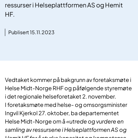
ressurser i Helseplattformen AS og Hemit
HF.
Publisert 15.11.2023
Vedtaket kommer på bakgrunn av foretaksmøte i
Helse Midt-Norge RHF og påfølgende styremøte
i det regionale helseforetaket 2. november.
I foretaksmøte med helse- og omsorgsminister
Ingvil Kjerkol 27. oktober, ba departementet
Helse Midt-Norge om å
«utrede og vurdere en
samling av ressursene i Helseplattformen AS og
Hemit HF for å styrke kapasitet og kompetanse