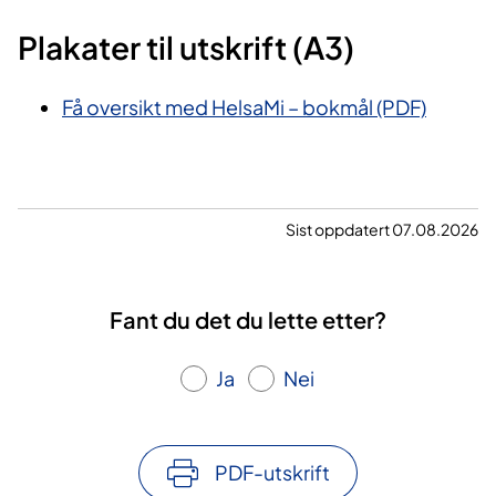
Plakater til utskrift (A3)
Få oversikt med HelsaMi –
bokmål (PDF)
Sist oppdatert 07.08.2026
Fant du det du lette etter?
Ja
Nei
PDF-utskrift