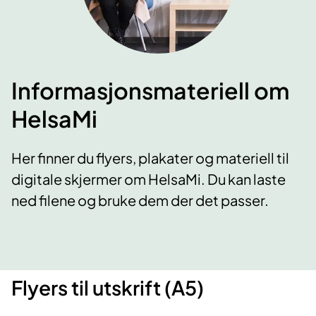
Informasjonsmateriell om
HelsaMi
Her finner du flyers, plakater og materiell til
digitale skjermer om HelsaMi. Du kan laste
ned filene og bruke dem der det passer.
Flyers til utskrift (A5)