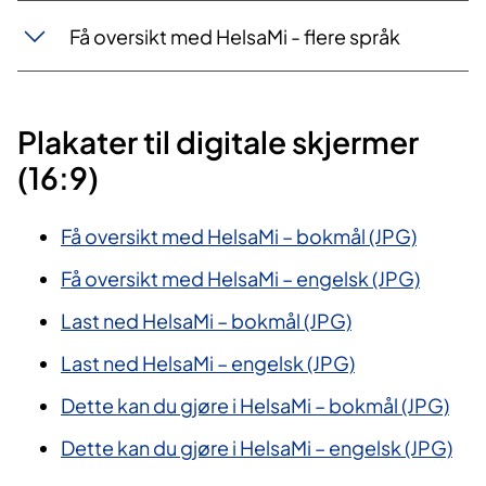
Få oversikt med HelsaMi - flere språk
Plakater til digitale skjermer
(16:9)
Få oversikt med HelsaMi – bokmål (JPG)
Få oversikt med HelsaM
i – engelsk (JPG)
Last n
ed HelsaMi – bokmål
(JPG)
Last ned HelsaMi –
engelsk (JPG)
Dette kan du gjøre i HelsaMi – bokmål (JPG)
Dette kan du gjøre i HelsaMi – engelsk (JPG)